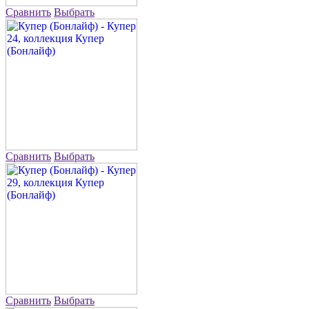
Сравнить
Выбрать
Сравнить
Выбрать
Сравнить
Выбрать