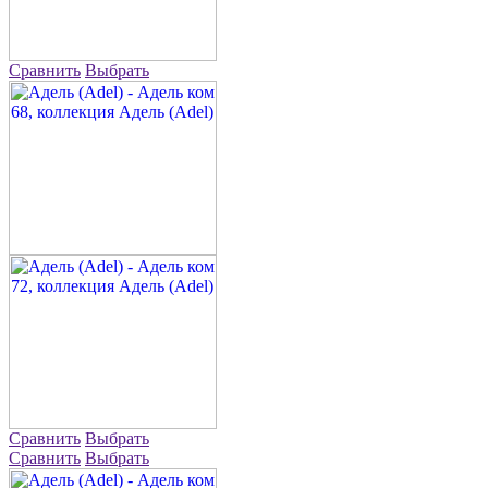
Сравнить
Выбрать
Сравнить
Выбрать
Сравнить
Выбрать