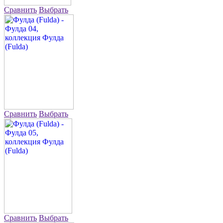
Сравнить
Выбрать
Сравнить
Выбрать
Сравнить
Выбрать