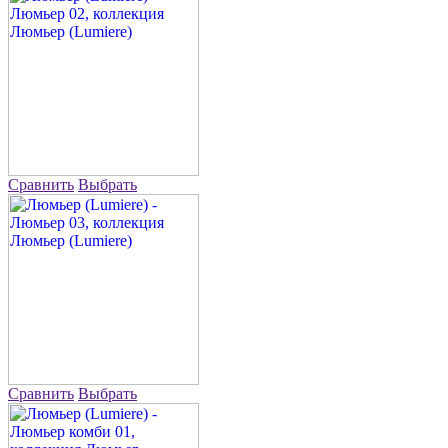
Сравнить
Выбрать
Сравнить
Выбрать