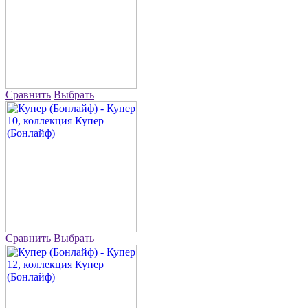
Сравнить
Выбрать
Сравнить
Выбрать