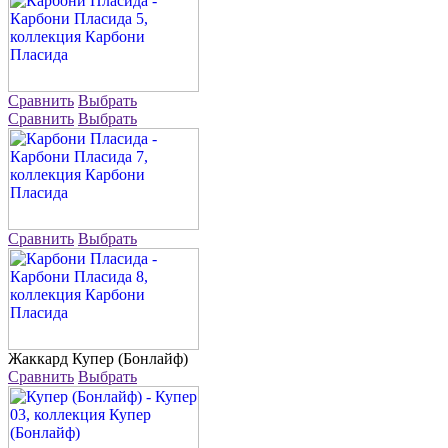
Сравнить
Выбрать
Сравнить
Выбрать
Сравнить
Выбрать
Жаккард
Купер (Бонлайф)
Сравнить
Выбрать