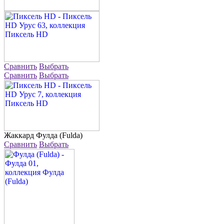
Сравнить
Выбрать
Сравнить
Выбрать
Жаккард
Фулда (Fulda)
Сравнить
Выбрать