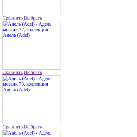
Сравнить
Выбрать
Сравнить
Выбрать
Сравнить
Выбрать