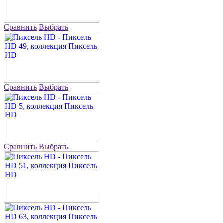
Сравнить
Выбрать
Сравнить
Выбрать
Сравнить
Выбрать