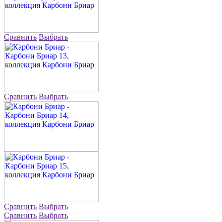
Сравнить
Выбрать
Сравнить
Выбрать
Сравнить
Выбрать
Сравнить
Выбрать