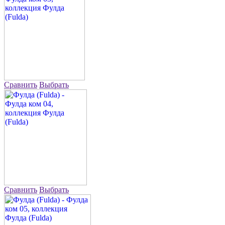
Сравнить
Выбрать
Сравнить
Выбрать