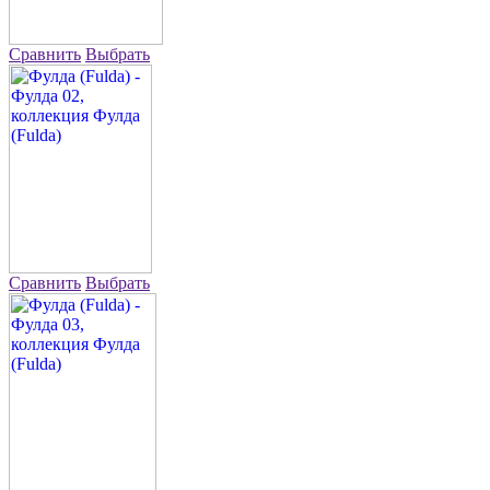
Сравнить
Выбрать
Сравнить
Выбрать