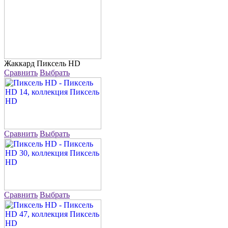
Жаккард
Пиксель HD
Сравнить
Выбрать
Сравнить
Выбрать
Сравнить
Выбрать