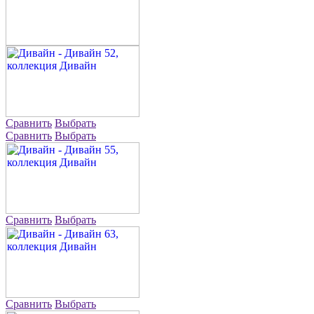
Сравнить
Выбрать
Сравнить
Выбрать
Сравнить
Выбрать
Сравнить
Выбрать