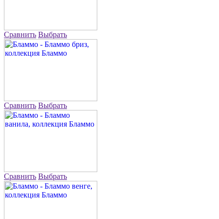
Сравнить
Выбрать
Сравнить
Выбрать
Сравнить
Выбрать