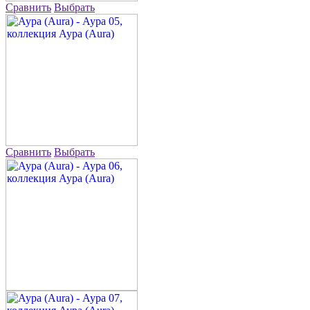
Сравнить
Выбрать
Сравнить
Выбрать