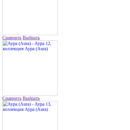
Сравнить
Выбрать
Сравнить
Выбрать