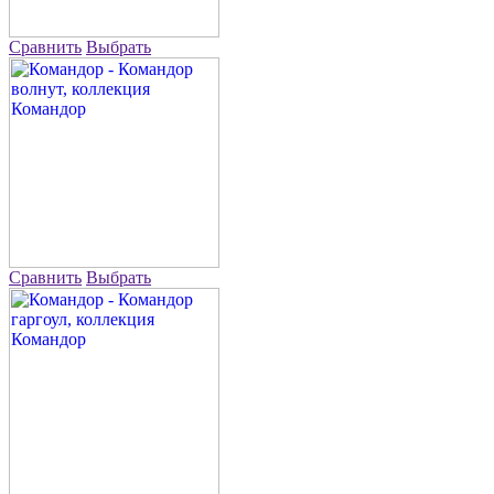
Сравнить
Выбрать
Сравнить
Выбрать