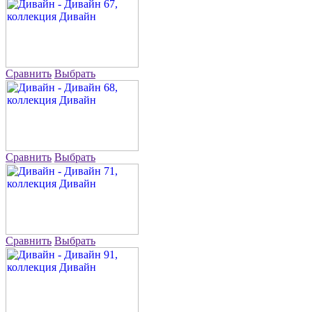
Сравнить
Выбрать
Сравнить
Выбрать
Сравнить
Выбрать