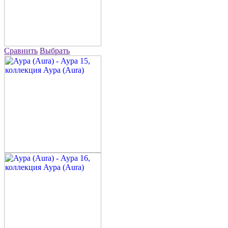
Сравнить
Выбрать