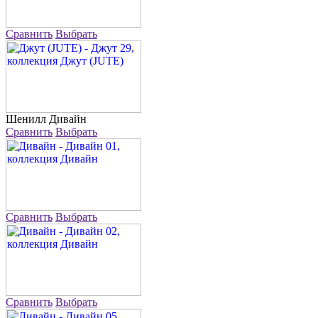
Сравнить
Выбрать
Шенилл
Дивайн
Сравнить
Выбрать
Сравнить
Выбрать
Сравнить
Выбрать