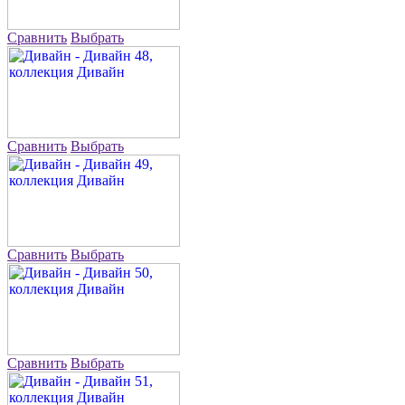
Сравнить
Выбрать
Сравнить
Выбрать
Сравнить
Выбрать
Сравнить
Выбрать