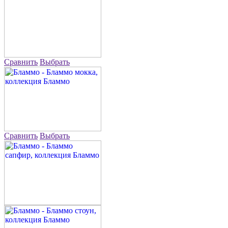
Сравнить
Выбрать
Сравнить
Выбрать