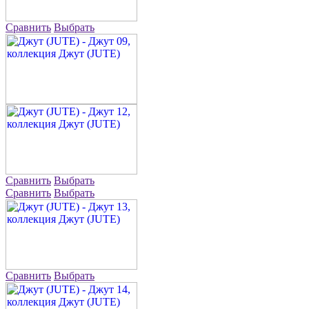
Сравнить
Выбрать
Сравнить
Выбрать
Сравнить
Выбрать
Сравнить
Выбрать