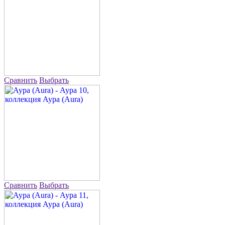
Сравнить
Выбрать
Сравнить
Выбрать