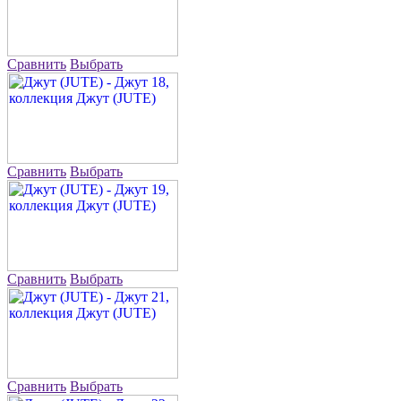
Сравнить
Выбрать
Сравнить
Выбрать
Сравнить
Выбрать
Сравнить
Выбрать