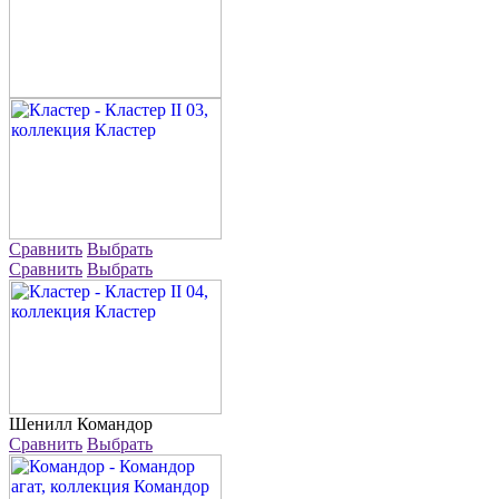
Сравнить
Выбрать
Сравнить
Выбрать
Шенилл
Командор
Сравнить
Выбрать