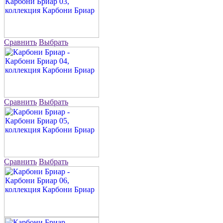
Сравнить
Выбрать
Сравнить
Выбрать
Сравнить
Выбрать