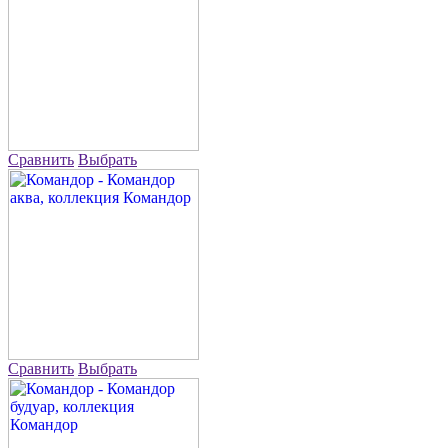
Сравнить
Выбрать
Сравнить
Выбрать