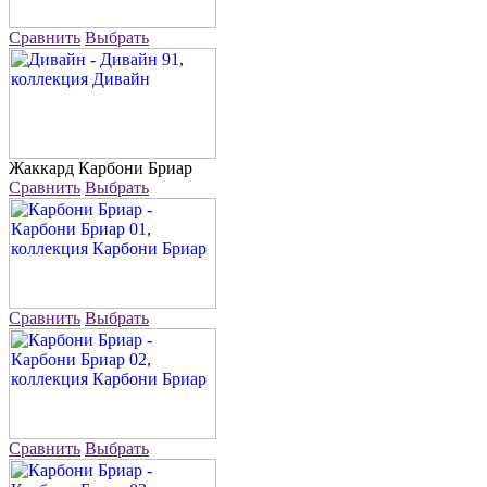
Сравнить
Выбрать
Жаккард
Карбони Бриар
Сравнить
Выбрать
Сравнить
Выбрать
Сравнить
Выбрать