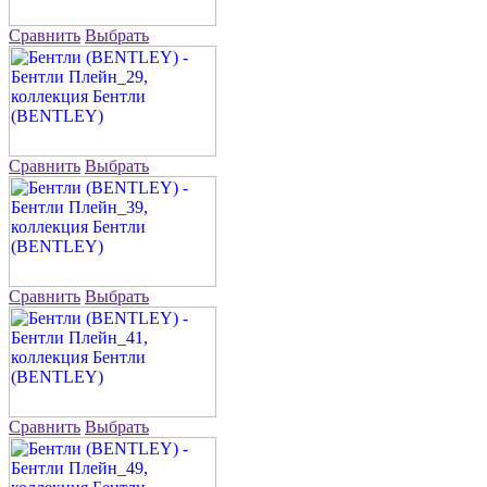
Сравнить
Выбрать
Сравнить
Выбрать
Сравнить
Выбрать
Сравнить
Выбрать