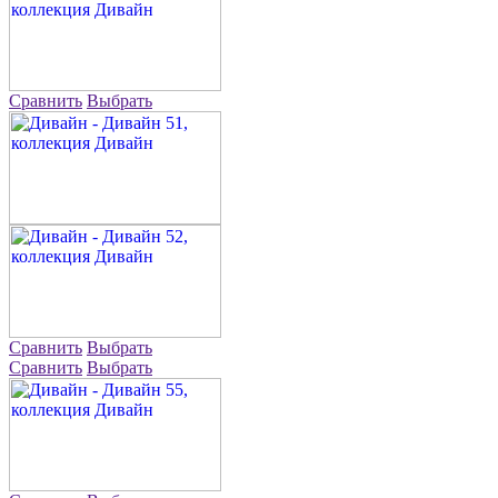
Сравнить
Выбрать
Сравнить
Выбрать
Сравнить
Выбрать