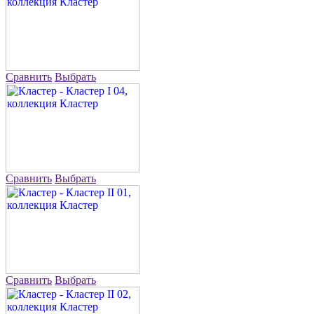
Сравнить
Выбрать
Сравнить
Выбрать
Сравнить
Выбрать