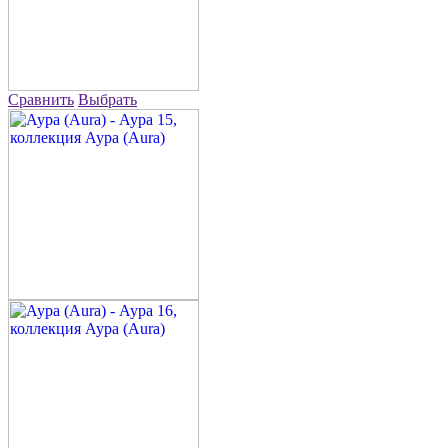
Сравнить
Выбрать