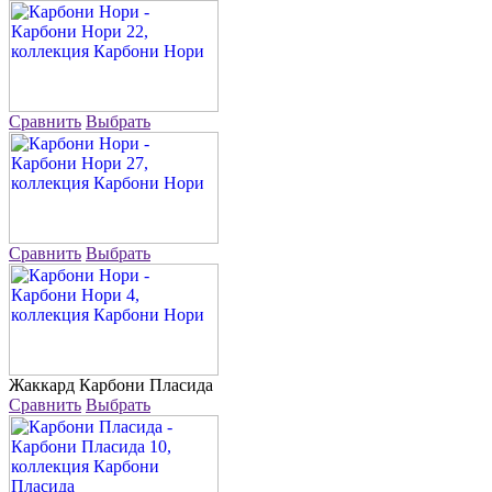
Сравнить
Выбрать
Сравнить
Выбрать
Жаккард
Карбони Пласида
Сравнить
Выбрать