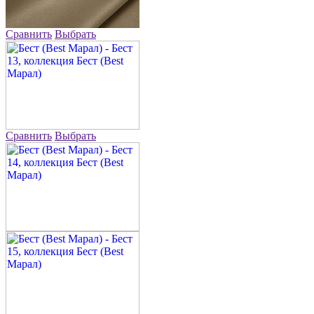
Сравнить
Выбрать
Сравнить
Выбрать