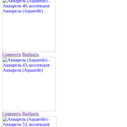
Сравнить
Выбрать
Сравнить
Выбрать