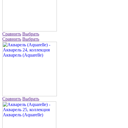
Сравнить
Выбрать
Сравнить
Выбрать
Сравнить
Выбрать