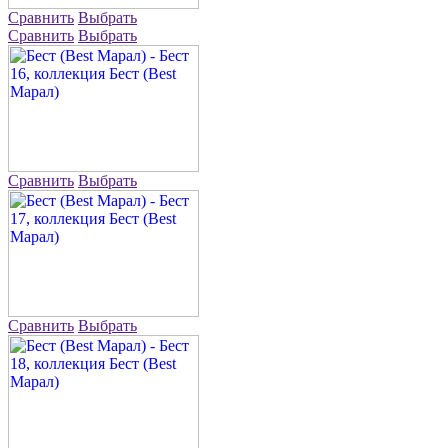
Сравнить
Выбрать
Сравнить
Выбрать
Сравнить
Выбрать
Сравнить
Выбрать