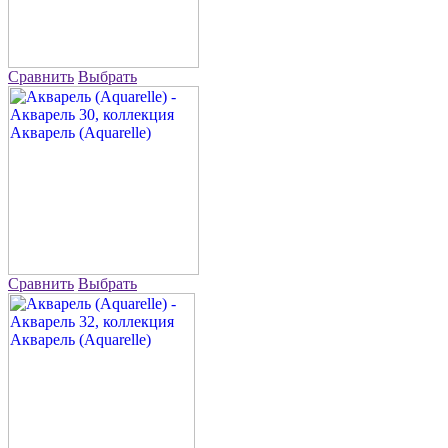
Сравнить
Выбрать
Сравнить
Выбрать