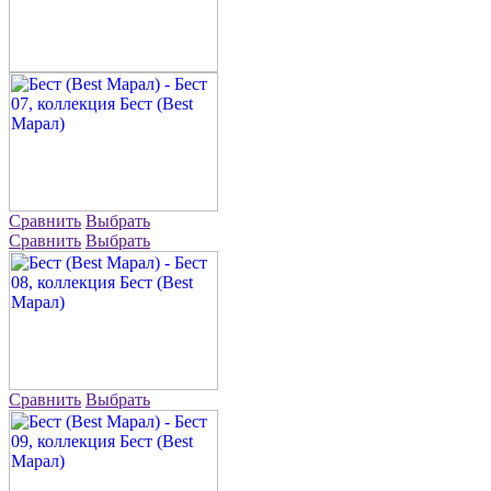
Сравнить
Выбрать
Сравнить
Выбрать
Сравнить
Выбрать