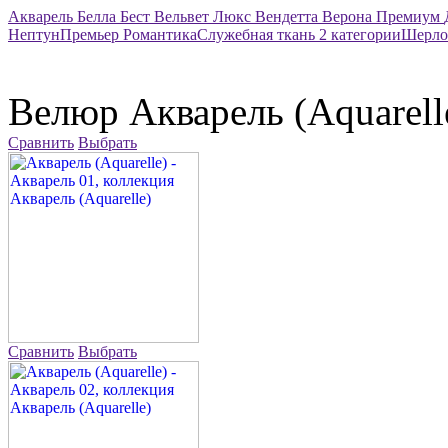
Акварель
Белла
Бест
Вельвет Люкс
Вендетта
Верона Премиум
Нептун
Премьер
Романтика
Служебная ткань 2 категории
Шерло
Велюр
Акварель (Aquarell
Сравнить
Выбрать
Сравнить
Выбрать