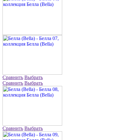
Сравнить
Выбрать
Сравнить
Выбрать
Сравнить
Выбрать