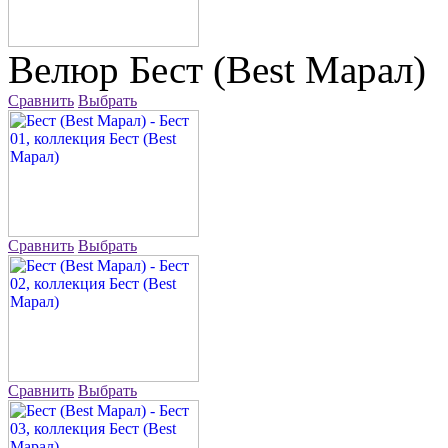
Велюр
Бест (Best Марал)
Сравнить
Выбрать
Сравнить
Выбрать
Сравнить
Выбрать