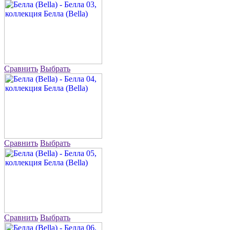
Сравнить
Выбрать
Сравнить
Выбрать
Сравнить
Выбрать