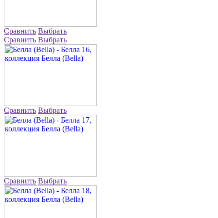
Сравнить
Выбрать
Сравнить
Выбрать
Сравнить
Выбрать
Сравнить
Выбрать