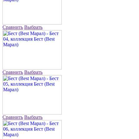
Сравнить
Выбрать
Сравнить
Выбрать
Сравнить
Выбрать