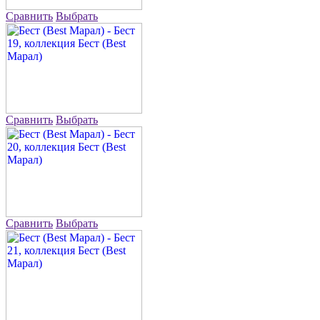
Сравнить
Выбрать
Сравнить
Выбрать
Сравнить
Выбрать