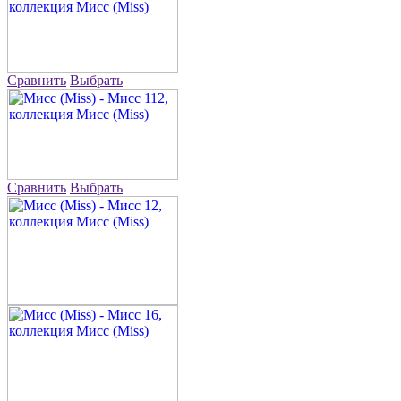
Сравнить
Выбрать
Сравнить
Выбрать