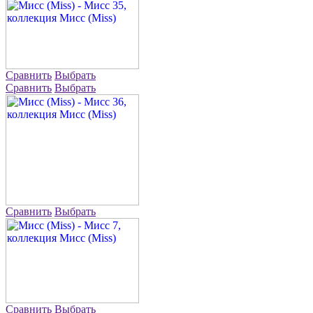
Сравнить
Выбрать
Сравнить
Выбрать
Сравнить
Выбрать
Сравнить
Выбрать