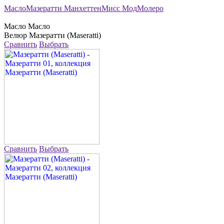
Масло
Мазератти
Манхеттен
Мисс
Мод
Молеро
Масло
Масло
Велюр
Мазератти (Maseratti)
Сравнить
Выбрать
Сравнить
Выбрать