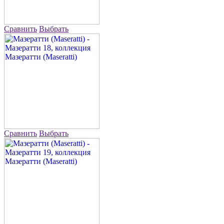
Сравнить
Выбрать
Сравнить
Выбрать