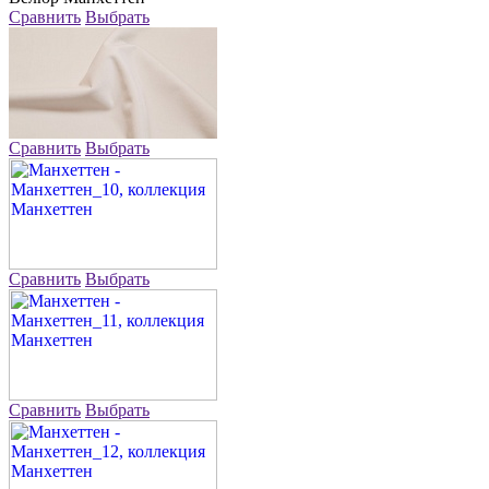
Сравнить
Выбрать
Сравнить
Выбрать
Сравнить
Выбрать
Сравнить
Выбрать