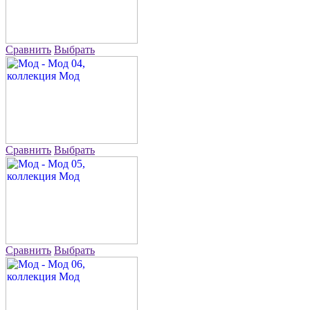
Сравнить
Выбрать
Сравнить
Выбрать
Сравнить
Выбрать