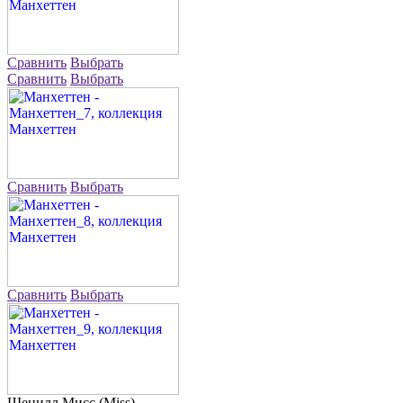
Сравнить
Выбрать
Сравнить
Выбрать
Сравнить
Выбрать
Сравнить
Выбрать
Шенилл
Мисс (Miss)