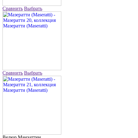
Сравнить
Выбрать
Сравнить
Выбрать
Велюр
Манхеттен