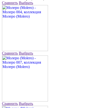
Сравнить
Выбрать
Сравнить
Выбрать
Сравнить
Выбрать