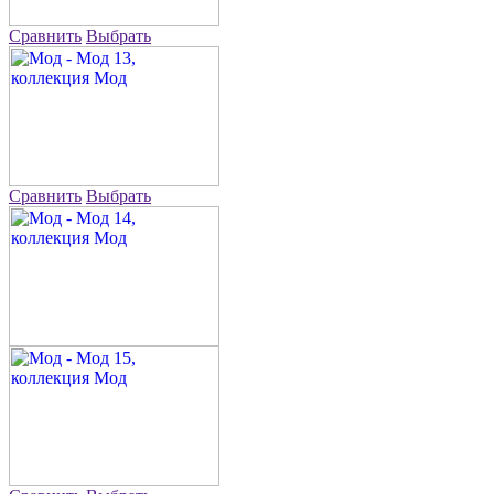
Сравнить
Выбрать
Сравнить
Выбрать