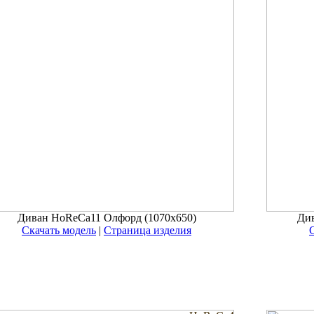
Диван HoReCa11 Олфорд (1070x650)
Ди
Скачать модель
|
Страница изделия