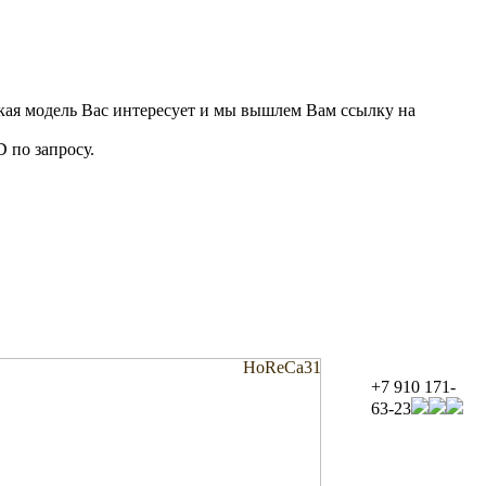
акая модель Вас интересует и мы вышлем Вам ссылку на
 по запросу.
HoReCa31
+7 910 171-
63-23