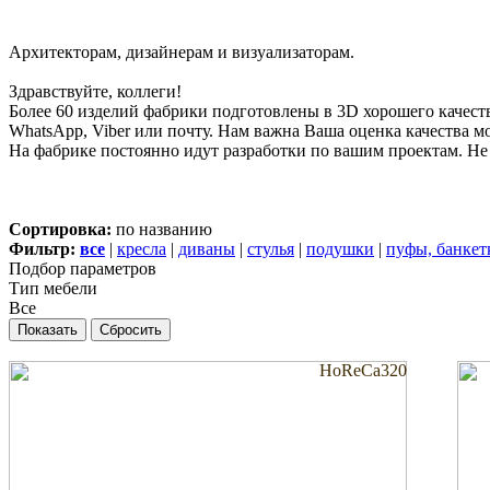
Архитекторам, дизайнерам и визуализаторам.
Здравствуйте, коллеги!
Более 60 изделий фабрики подготовлены в 3D хорошего качест
WhatsApp, Viber или почту. Нам важна Ваша оценка качества м
На фабрике постоянно идут разработки по вашим проектам. Не 
Сортировка:
по названию
Фильтр:
все
|
кресла
|
диваны
|
стулья
|
подушки
|
пуфы, банкет
Подбор параметров
Тип мебели
Все
HoReCa320