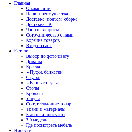
Главная
О компании
Наши преимущества
Доставка, подъем, сборка
Доставка ТК
Частые вопросы
Сотрудничество с нами
Корзина товаров
Вход на сайт
Каталог
Выбор по фото/цвету!
Диваны
Кресла
- Пуфы, банкетки
Стулья
- Барные стулья
Столы
Кровати
Услуги
Сопутствующие товары
Ткани и материалы
Быстрый просмотр
3D модели
Где посмотреть мебель
Новости