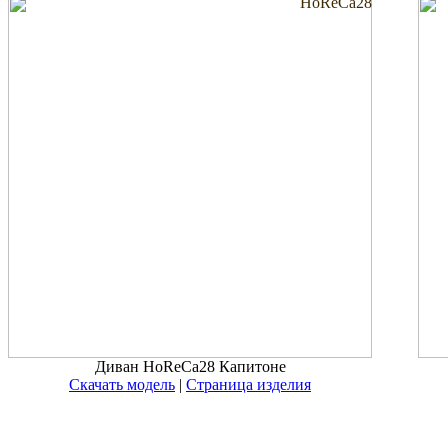
HoReCa28
Диван HoReCa28 Капитоне
Скачать модель
|
Страница изделия