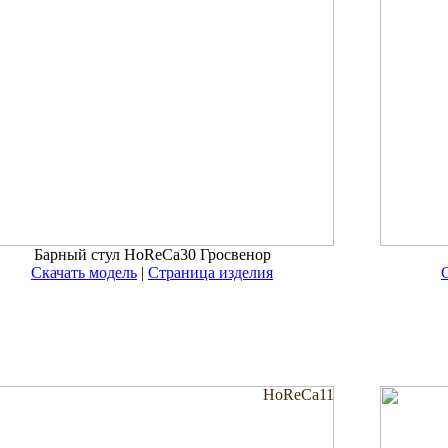
Барный стул HoReCa30 Гросвенор
Скачать модель
|
Страница изделия
HoReCa11