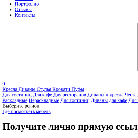
Портфолио
Отзывы
Контакты
0
Кресла
Диваны
Стулья
Кровати
Пуфы
Для гостиниц
Для кафе
Для ресторанов
Диваны и кресла Честе
Раскладные
Нераскладные
Для гостиниц
Диваны для кафе
Для 
Выберите регион
Где посмотреть мебель
Получите лично прямую ссылк