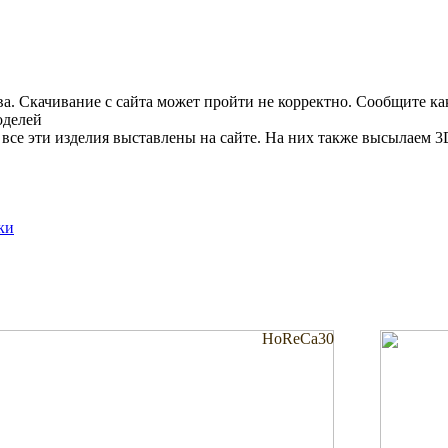
ва. Скачивание с сайта может пройти не корректно. Сообщите к
оделей
все эти изделия выставлены на сайте. На них также высылаем 3D
ки
HoReCa30