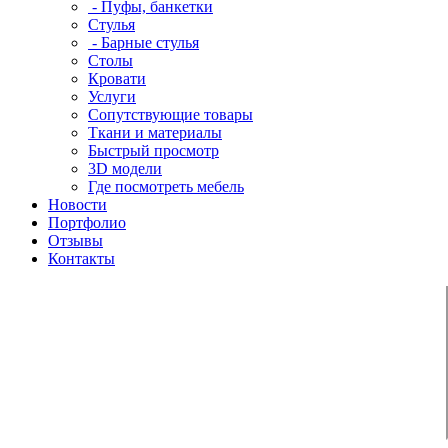
- Пуфы, банкетки
Стулья
- Барные стулья
Столы
Кровати
Услуги
Сопутствующие товары
Ткани и материалы
Быстрый просмотр
3D модели
Где посмотреть мебель
Новости
Портфолио
Отзывы
Контакты