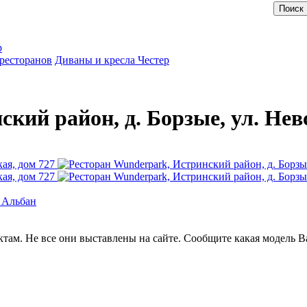
р
ресторанов
Диваны и кресла Честер
кий район, д. Борзые, ул. Нев
 Альбан
ктам. Не все они выставлены на сайте. Сообщите какая модель 