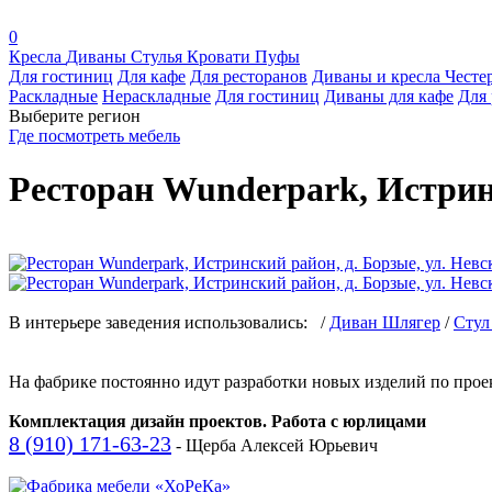
0
Кресла
Диваны
Стулья
Кровати
Пуфы
Для гостиниц
Для кафе
Для ресторанов
Диваны и кресла Честе
Раскладные
Нераскладные
Для гостиниц
Диваны для кафе
Для 
Выберите регион
Где посмотреть мебель
Ресторан Wunderpark, Истринс
В интерьере заведения использовались: /
Диван Шлягер
/
Стул
На фабрике постоянно идут разработки новых изделий по прое
Комплектация дизайн проектов. Работа с юрлицами
8 (910) 171-63-23
- Щерба Алексей Юрьевич