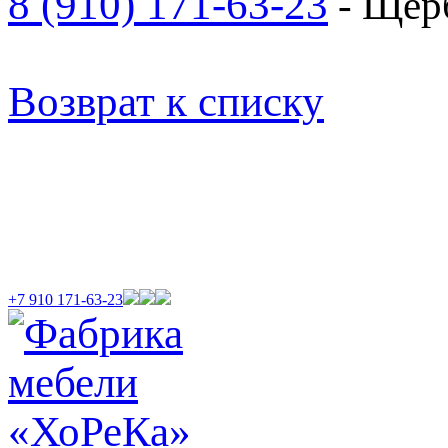
8 (910) 171-63-23
- Щер
Возврат к списку
+7 910 171-63-23