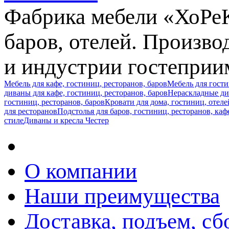
Фабрика мебели «ХоРеКа
баров, отелей. Произв
и индустрии гостеприи
Мебель для кафе, гостиниц, ресторанов, баров
Мебель для гост
диваны для кафе, гостиниц, ресторанов, баров
Нераскладные див
гостиниц, ресторанов, баров
Кровати для дома, гостиниц, отеле
для ресторанов
Подстолья для баров, гостиниц, ресторанов, каф
стиле
Диваны и кресла Честер
О компании
Наши преимущества
Доставка, подъем, сб