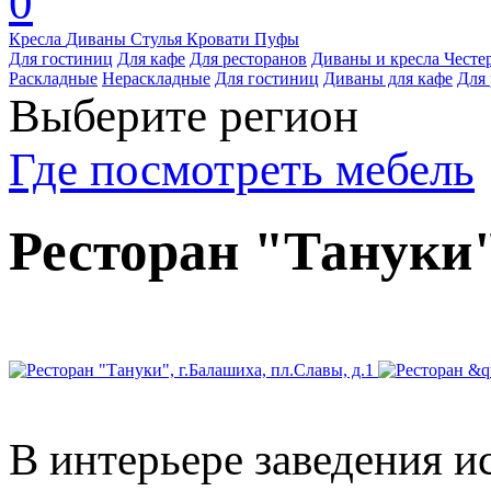
0
Кресла
Диваны
Стулья
Кровати
Пуфы
Для гостиниц
Для кафе
Для ресторанов
Диваны и кресла Честе
Раскладные
Нераскладные
Для гостиниц
Диваны для кафе
Для 
Выберите регион
Где посмотреть мебель
Ресторан "Тануки"
В интерьере заведения 