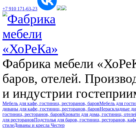
+7 910 171-63-23
Фабрика мебели «ХоРеКа
баров, отелей. Произв
и индустрии гостеприи
Мебель для кафе, гостиниц, ресторанов, баров
Мебель для гост
диваны для кафе, гостиниц, ресторанов, баров
Нераскладные див
гостиниц, ресторанов, баров
Кровати для дома, гостиниц, отеле
для ресторанов
Подстолья для баров, гостиниц, ресторанов, каф
стиле
Диваны и кресла Честер