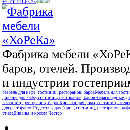
+7 910 171-63-23
Фабрика мебели «ХоРеКа
баров, отелей. Произв
и индустрии гостеприи
Мебель для кафе, гостиниц, ресторанов, баров
Мебель для гост
диваны для кафе, гостиниц, ресторанов, баров
Нераскладные див
гостиниц, ресторанов, баров
Кровати для дома, гостиниц, отеле
для ресторанов
Подстолья для баров, гостиниц, ресторанов, каф
стиле
Диваны и кресла Честер