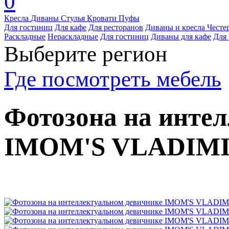
0
Кресла
Диваны
Стулья
Кровати
Пуфы
Для гостиниц
Для кафе
Для ресторанов
Диваны и кресла Честе
Раскладные
Нераскладные
Для гостиниц
Диваны для кафе
Для 
Выберите регион
Где посмотреть мебель
Фотозона на инте
IMOM'S VLADIM