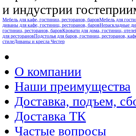
и индустрии гостеприи
Мебель для кафе, гостиниц, ресторанов, баров
Мебель для гост
диваны для кафе, гостиниц, ресторанов, баров
Нераскладные див
гостиниц, ресторанов, баров
Кровати для дома, гостиниц, отеле
для ресторанов
Подстолья для баров, гостиниц, ресторанов, каф
стиле
Диваны и кресла Честер
О компании
Наши преимущества
Доставка, подъем, сб
Доставка ТК
Частые вопросы