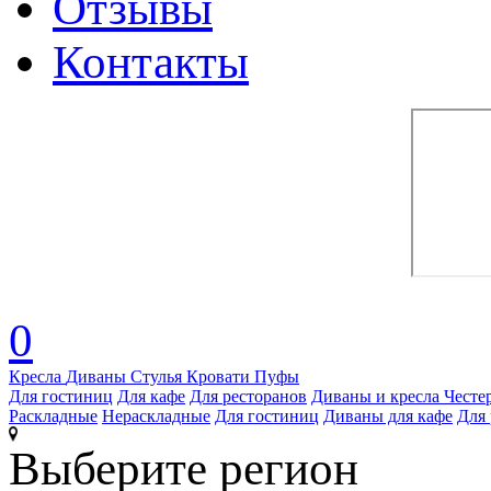
Отзывы
Контакты
0
Кресла
Диваны
Стулья
Кровати
Пуфы
Для гостиниц
Для кафе
Для ресторанов
Диваны и кресла Честе
Раскладные
Нераскладные
Для гостиниц
Диваны для кафе
Для 
Выберите регион