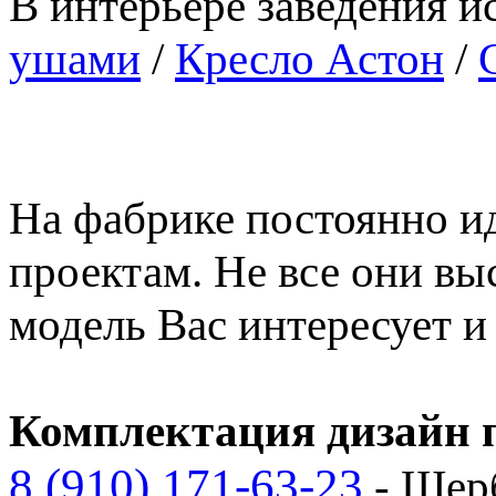
В интерьере заведения 
ушами
/
Кресло Астон
/
На фабрике постоянно и
проектам. Не все они вы
модель Вас интересует 
Комплектация дизайн п
8 (910) 171-63-23
- Щер