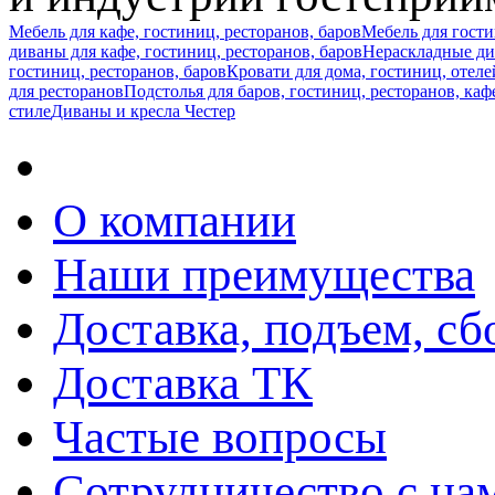
Мебель для кафе, гостиниц, ресторанов, баров
Мебель для гост
диваны для кафе, гостиниц, ресторанов, баров
Нераскладные див
гостиниц, ресторанов, баров
Кровати для дома, гостиниц, отеле
для ресторанов
Подстолья для баров, гостиниц, ресторанов, каф
стиле
Диваны и кресла Честер
О компании
Наши преимущества
Доставка, подъем, сб
Доставка ТК
Частые вопросы
Сотрудничество с на