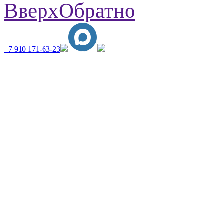
Вверх
Обратно
+7 910 171-63-23