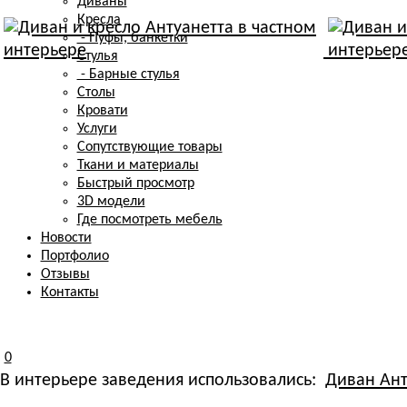
Диваны
Кресла
- Пуфы, банкетки
Стулья
- Барные стулья
Столы
Кровати
Услуги
Сопутствующие товары
Ткани и материалы
Быстрый просмотр
3D модели
Где посмотреть мебель
Новости
Портфолио
Отзывы
Контакты
0
В интерьере заведения использовались:
Диван Ант