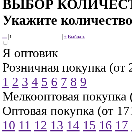
ВЫБОР КОЛИЧЕС
Укажите количество
—
+
Выбрать
Я оптовик
Розничная покупка (от 
1
2
3
4
5
6
7
8
9
Мелкооптовая покупка (
Оптовая покупка (от 17
10
11
12
13
14
15
16
17