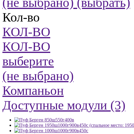
(не выбрано)
(выбрать)
Кол-во
КОЛ-ВО
КОЛ-ВО
выберите
(не выбрано)
Компаньон
Доступные модули (3)
850ш550г400в
1950ш1000г900в450с (спальное место: 195
1000ш1000г900в450с