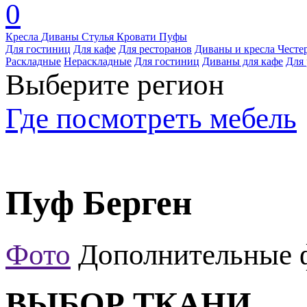
0
Кресла
Диваны
Стулья
Кровати
Пуфы
Для гостиниц
Для кафе
Для ресторанов
Диваны и кресла Честе
Раскладные
Нераскладные
Для гостиниц
Диваны для кафе
Для 
Выберите регион
Где посмотреть мебель
Пуф Берген
Фото
Дополнительные 
ВЫБОР ТКАНИ