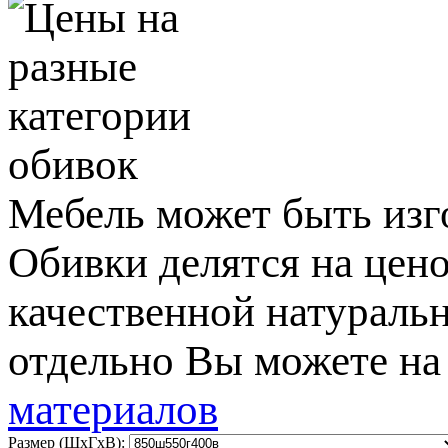
Мебель может быть изго
Обивки делятся на цено
качественной натураль
отдельно Вы можете н
материалов
Размер (ШxГxВ):