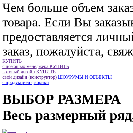
Чем больше объем зака
товара. Если Вы заказы
предоставляется личны
заказ, пожалуйста, свяж
КУПИТЬ
с помощью менеджера
КУПИТЬ
готовый дизайн
КУПИТЬ
свой дизайн (конструктор)
ШОУРУМЫ И ОБЪЕКТЫ
с продукцией фабрики
ВЫБОР РАЗМЕРА
Весь размерный ряд,