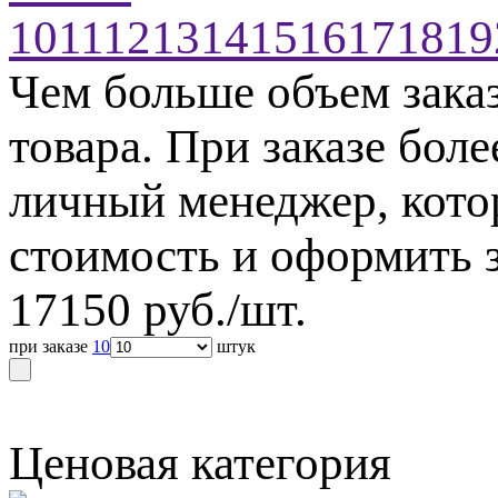
10
11
12
13
14
15
16
17
18
19
Чем больше объем зака
товара. При заказе бол
личный менеджер, кото
стоимость и оформить з
17150
руб./шт.
при заказе
10
штук
Ценовая категория