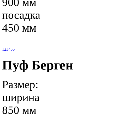
900 мм
посадка
450 мм
1
2
3
4
5
6
Пуф Берген
Размер:
ширина
850 мм