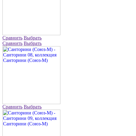
Сравнить
Выбрать
Сравнить
Выбрать
Сравнить
Выбрать