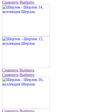
Сравнить
Выбрать
Сравнить
Выбрать
Сравнить
Выбрать
Сравнить
Выбрать