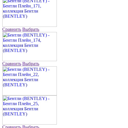
Сравнить
Выбрать
Сравнить
Выбрать
Сравнить
Выбрать