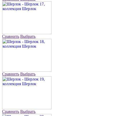
Сравнить
Выбрать
Сравнить
Выбрать
Сравнить
Выбрать