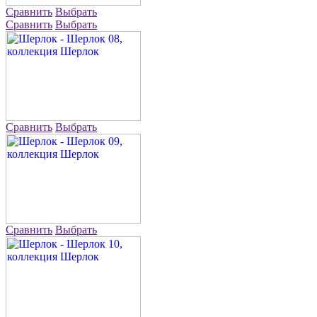
Сравнить
Выбрать
Сравнить
Выбрать
Сравнить
Выбрать
Сравнить
Выбрать