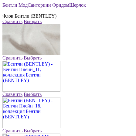
Бентли
Мод
Санторини
Фридом
Шерлок
Флок
Бентли (BENTLEY)
Сравнить
Выбрать
Сравнить
Выбрать
Сравнить
Выбрать
Сравнить
Выбрать