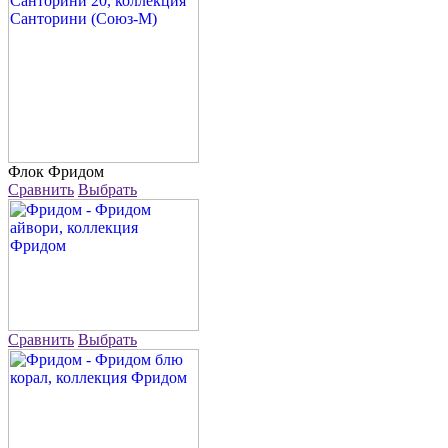
Флок
Фридом
Сравнить
Выбрать
Сравнить
Выбрать