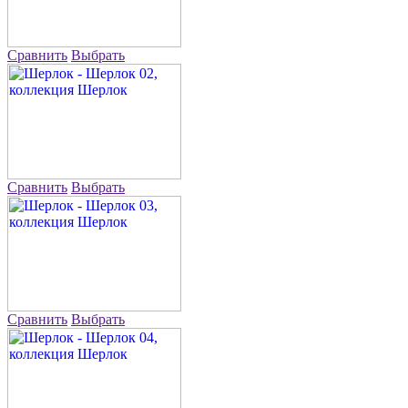
Сравнить
Выбрать
Сравнить
Выбрать
Сравнить
Выбрать