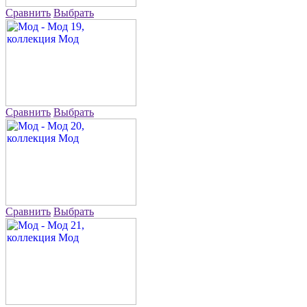
Сравнить
Выбрать
Сравнить
Выбрать
Сравнить
Выбрать