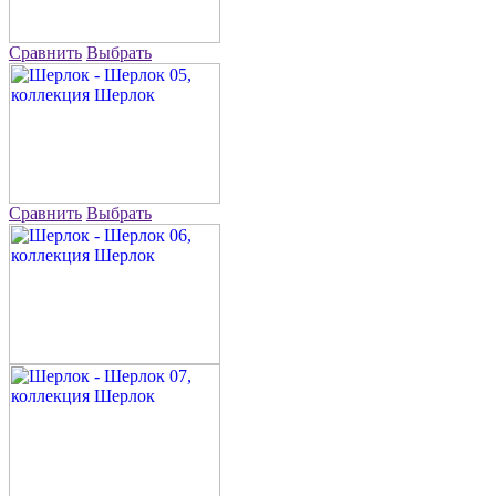
Сравнить
Выбрать
Сравнить
Выбрать