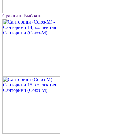
Сравнить
Выбрать