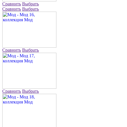
Сравнить
Выбрать
Сравнить
Выбрать
Сравнить
Выбрать
Сравнить
Выбрать