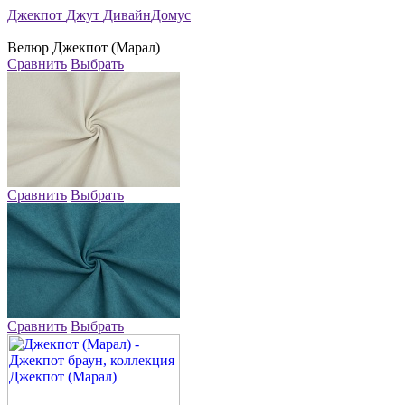
Джекпот
Джут
Дивайн
Домус
Велюр
Джекпот (Марал)
Сравнить
Выбрать
Сравнить
Выбрать
Сравнить
Выбрать