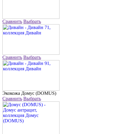
Сравнить
Выбрать
Сравнить
Выбрать
Экокожа
Домус (DOMUS)
Сравнить
Выбрать