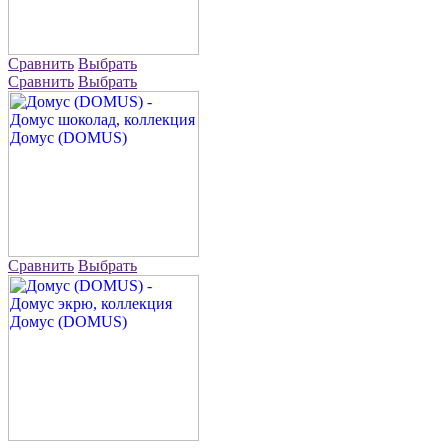
Сравнить
Выбрать
Сравнить
Выбрать
Сравнить
Выбрать