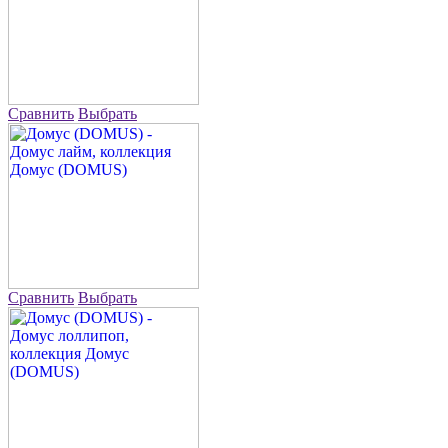
Сравнить
Выбрать
Сравнить
Выбрать