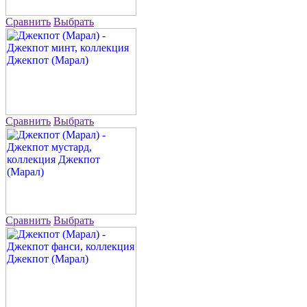
Сравнить
Выбрать
Сравнить
Выбрать
Сравнить
Выбрать