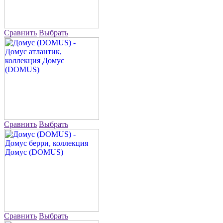
Сравнить
Выбрать
Сравнить
Выбрать
Сравнить
Выбрать