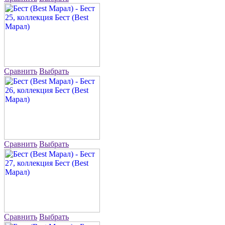
Сравнить
Выбрать
Сравнить
Выбрать
Сравнить
Выбрать