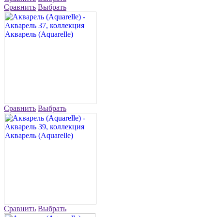
Сравнить
Выбрать
Сравнить
Выбрать
Сравнить
Выбрать