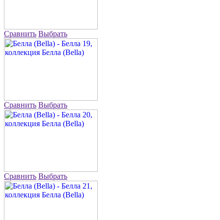
Сравнить
Выбрать
Сравнить
Выбрать
Сравнить
Выбрать