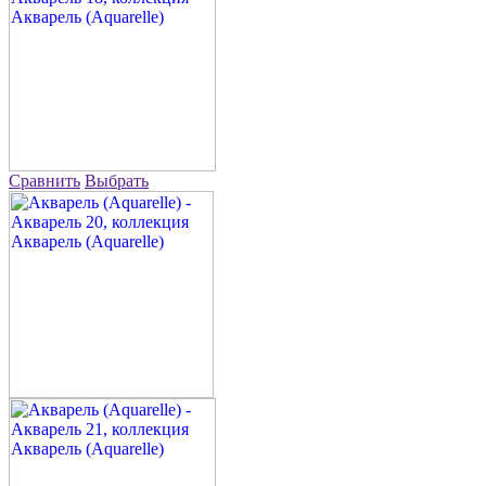
Сравнить
Выбрать