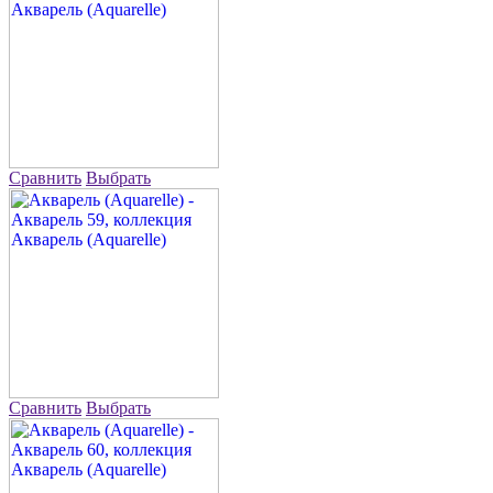
Сравнить
Выбрать
Сравнить
Выбрать