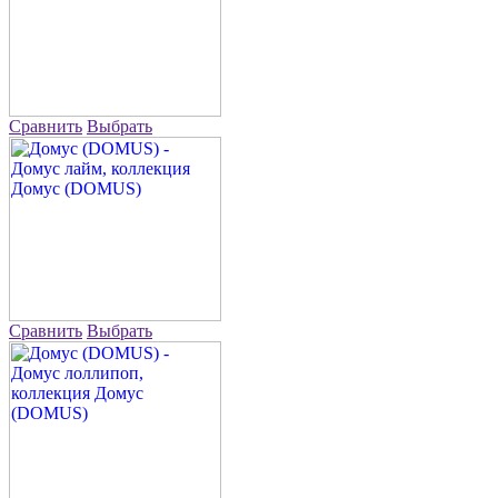
Сравнить
Выбрать
Сравнить
Выбрать