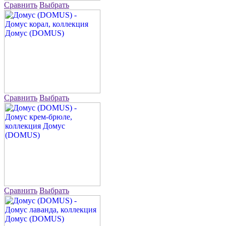
Сравнить
Выбрать
Сравнить
Выбрать
Сравнить
Выбрать