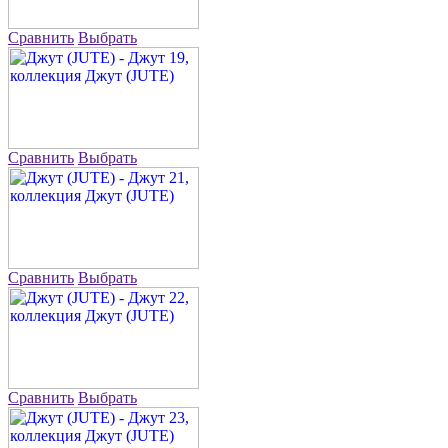
Сравнить
Выбрать
Сравнить
Выбрать
Сравнить
Выбрать
Сравнить
Выбрать