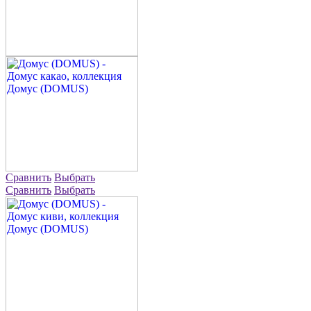
Сравнить
Выбрать
Сравнить
Выбрать