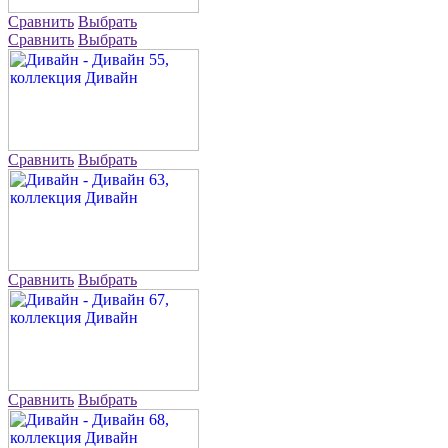
Сравнить
Выбрать
Сравнить
Выбрать
Сравнить
Выбрать
Сравнить
Выбрать
Сравнить
Выбрать