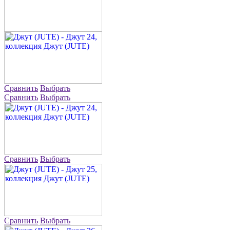
Сравнить
Выбрать
Сравнить
Выбрать
Сравнить
Выбрать
Сравнить
Выбрать