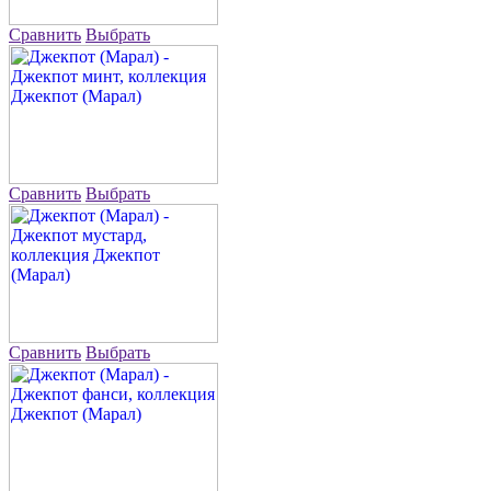
Сравнить
Выбрать
Сравнить
Выбрать
Сравнить
Выбрать