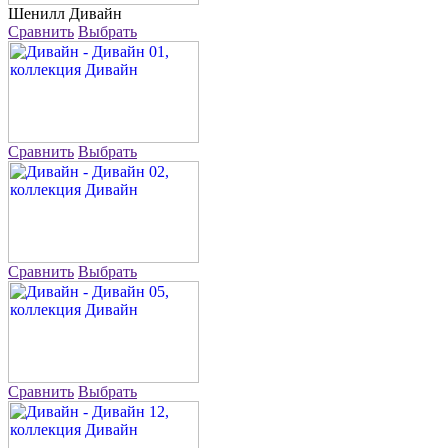
Шенилл
Дивайн
Сравнить
Выбрать
Сравнить
Выбрать
Сравнить
Выбрать
Сравнить
Выбрать