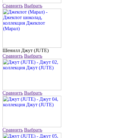
Сравнить
Выбрать
Шенилл
Джут (JUTE)
Сравнить
Выбрать
Сравнить
Выбрать
Сравнить
Выбрать