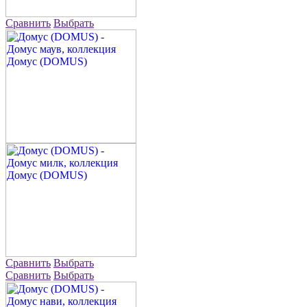
Сравнить
Выбрать
Сравнить
Выбрать
Сравнить
Выбрать