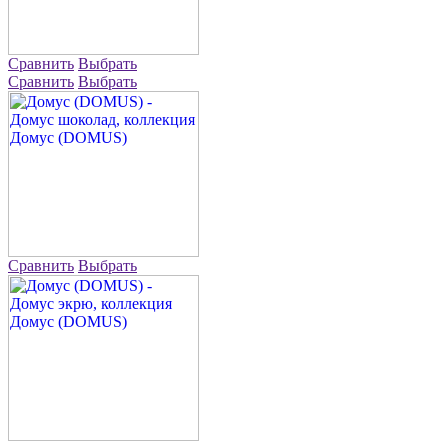
Сравнить
Выбрать
Сравнить
Выбрать
Сравнить
Выбрать