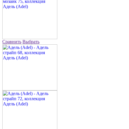
Сравнить
Выбрать