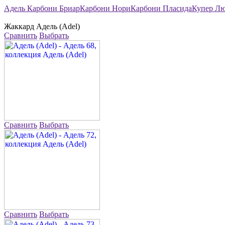
Адель
Карбони Бриар
Карбони Нори
Карбони Пласида
Купер
Лю
Жаккард
Адель (Adel)
Сравнить
Выбрать
Сравнить
Выбрать
Сравнить
Выбрать