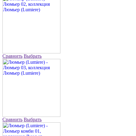
Сравнить
Выбрать
Сравнить
Выбрать