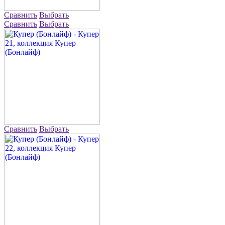
Сравнить
Выбрать
Сравнить
Выбрать
Сравнить
Выбрать