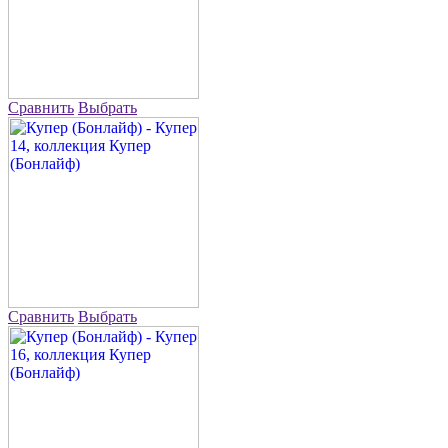
Сравнить
Выбрать
Сравнить
Выбрать