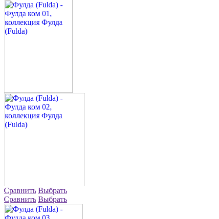
Сравнить
Выбрать
Сравнить
Выбрать