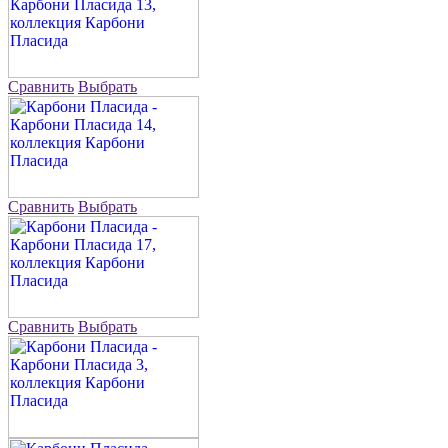
Сравнить
Выбрать
Сравнить
Выбрать
Сравнить
Выбрать