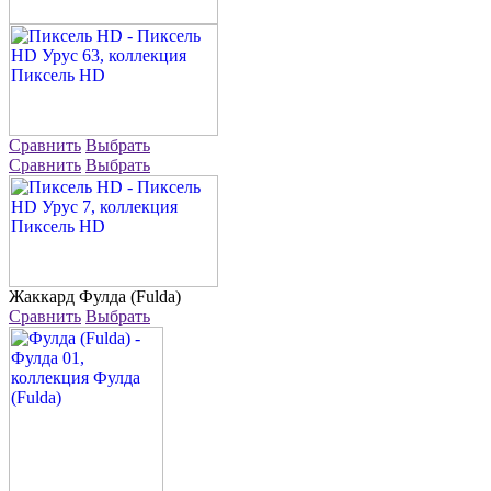
Сравнить
Выбрать
Сравнить
Выбрать
Жаккард
Фулда (Fulda)
Сравнить
Выбрать