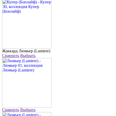
Жаккард
Люмьер (Lumiere)
Сравнить
Выбрать
Сравнить
Выбрать