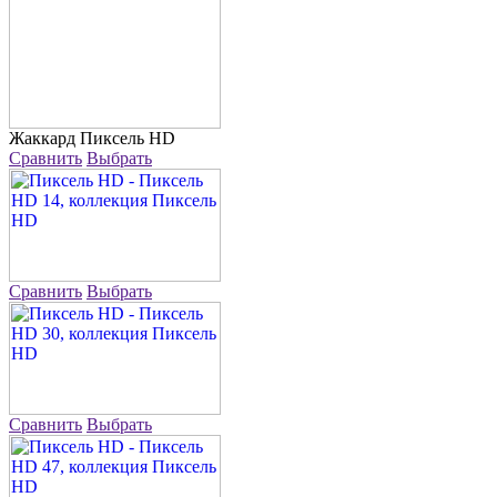
Жаккард
Пиксель HD
Сравнить
Выбрать
Сравнить
Выбрать
Сравнить
Выбрать