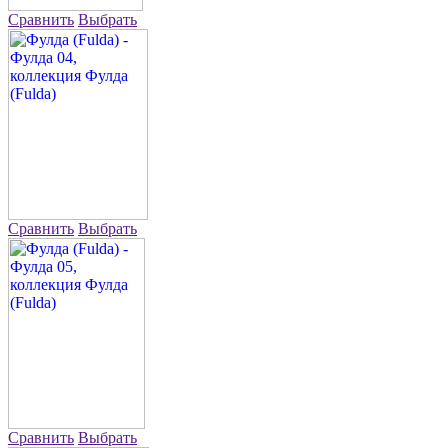
Сравнить
Выбрать
Сравнить
Выбрать
Сравнить
Выбрать