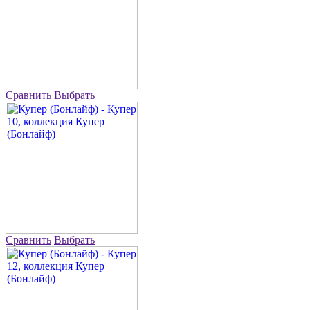
Сравнить
Выбрать
Сравнить
Выбрать