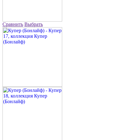
Сравнить
Выбрать