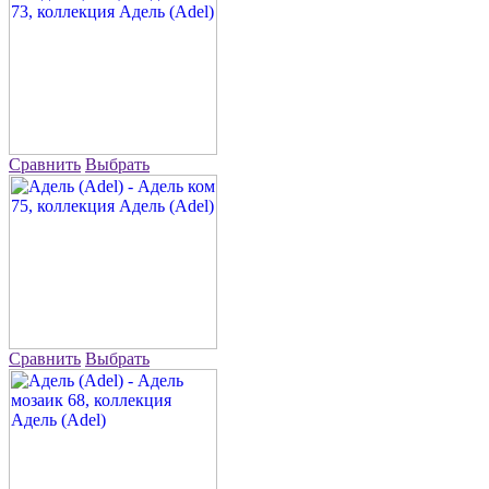
Сравнить
Выбрать
Сравнить
Выбрать