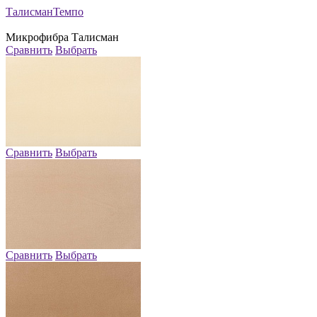
Талисман
Темпо
Микрофибра
Талисман
Сравнить
Выбрать
Сравнить
Выбрать
Сравнить
Выбрать