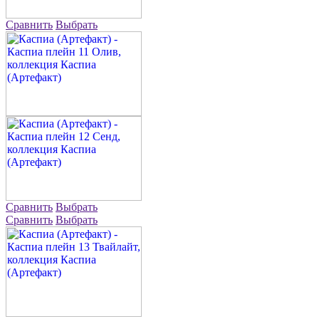
Сравнить
Выбрать
Сравнить
Выбрать
Сравнить
Выбрать