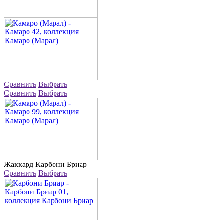
Сравнить
Выбрать
Сравнить
Выбрать
Жаккард
Карбони Бриар
Сравнить
Выбрать