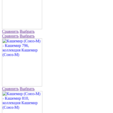
Сравнить
Выбрать
Сравнить
Выбрать
Сравнить
Выбрать