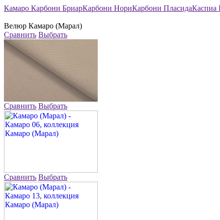
Камаро
Карбони Бриар
Карбони Нори
Карбони Пласида
Каспиа
Велюр
Камаро (Марал)
Сравнить
Выбрать
Сравнить
Выбрать
Сравнить
Выбрать