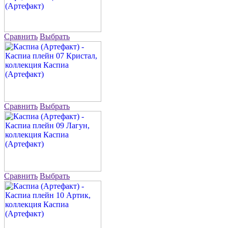
Сравнить
Выбрать
Сравнить
Выбрать
Сравнить
Выбрать