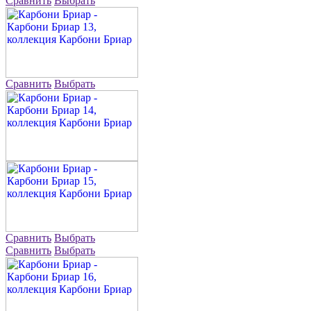
Сравнить
Выбрать
Сравнить
Выбрать
Сравнить
Выбрать
Сравнить
Выбрать