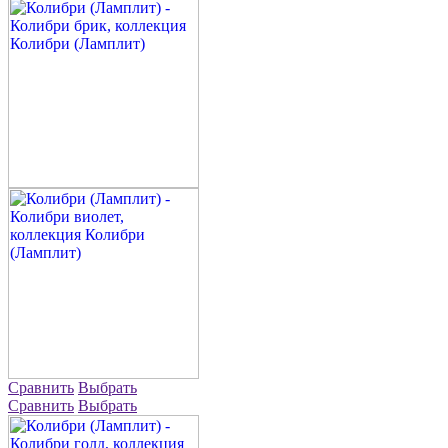
Сравнить
Выбрать
Сравнить
Выбрать