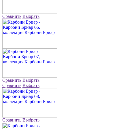
Сравнить
Выбрать
Сравнить
Выбрать
Сравнить
Выбрать
Сравнить
Выбрать