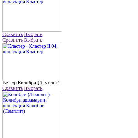
Сравнить
Выбрать
Сравнить
Выбрать
Велюр
Колибри (Ламплит)
Сравнить
Выбрать