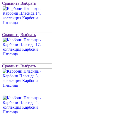
Сравнить
Выбрать
Сравнить
Выбрать
Сравнить
Выбрать