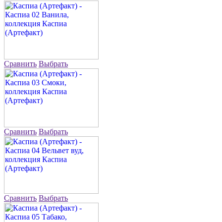
Сравнить
Выбрать
Сравнить
Выбрать
Сравнить
Выбрать