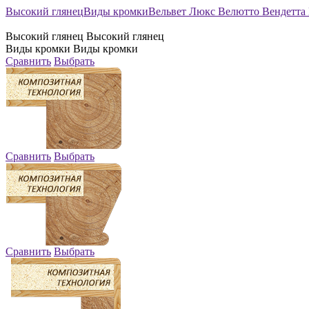
Высокий глянец
Виды кромки
Вельвет Люкс
Велютто
Вендетта
Высокий глянец
Высокий глянец
Виды кромки
Виды кромки
Сравнить
Выбрать
Сравнить
Выбрать
Сравнить
Выбрать