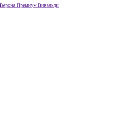
Верона Премиум
Вивальди